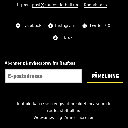
E-post
:
post@raufossfotball.no
Kontakt oss
Facebook
Instagram
Twitter / X
TikTok
Abonner på nyhetsbrev fra Raufoss
PÅMELDING
Innhold kan ikke gjengis uten kildehenvisning til
raufossfotball.no.
Web-ansvarlig: Anne Thoresen