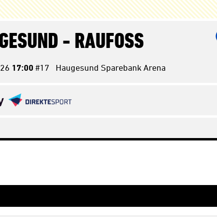
GESUND -
RAUFOSS
26
17:00
#17
Haugesund Sparebank Arena