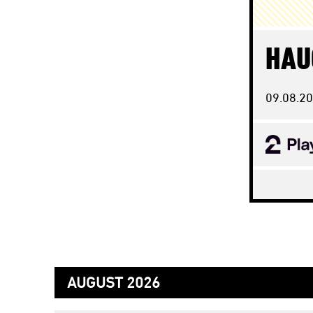
HAU
09.08.
20
AUGUST 2026