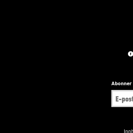
Abonner 
Innh