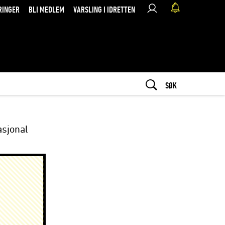
RINGER
BLI MEDLEM
VARSLING I IDRETTEN
SØK
sjonal