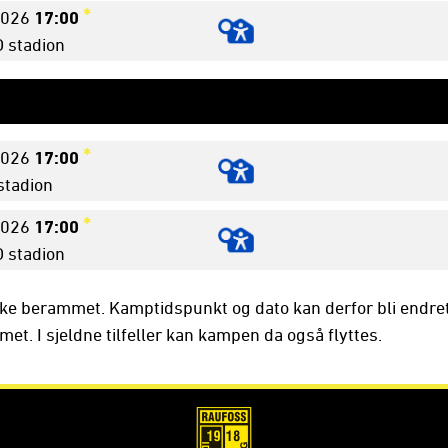
*
026
17:00
stadion
*
026
17:00
 stadion
*
026
17:00
stadion
ke berammet. Kamptidspunkt og dato kan derfor bli endre
t. I sjeldne tilfeller kan kampen da også flyttes.