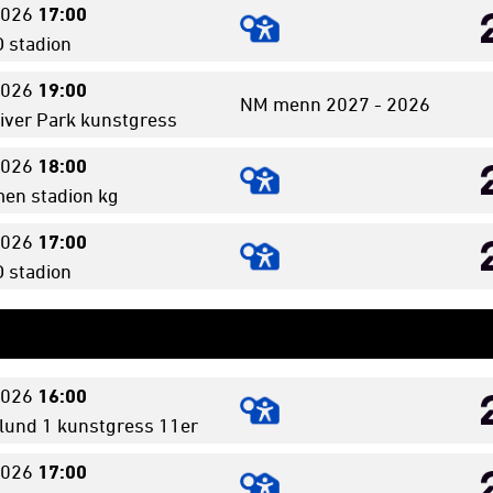
026
17:00
stadion
026
19:00
NM menn 2027 - 2026
iver Park kunstgress
026
18:00
en stadion kg
026
17:00
stadion
026
16:00
lund 1 kunstgress 11er
026
17:00