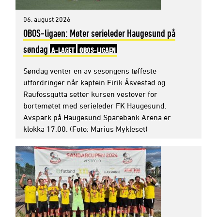
06. august 2026
OBOS-ligaen: Møter serieleder Haugesund på
søndag
A-LAGET
OBOS-LIGAEN
Søndag venter en av sesongens tøffeste
utfordringer når kaptein Eirik Åsvestad og
Raufossgutta setter kursen vestover for
bortemøtet med serieleder FK Haugesund.
Avspark på Haugesund Sparebank Arena er
klokka 17.00. (Foto: Marius Mykleset)