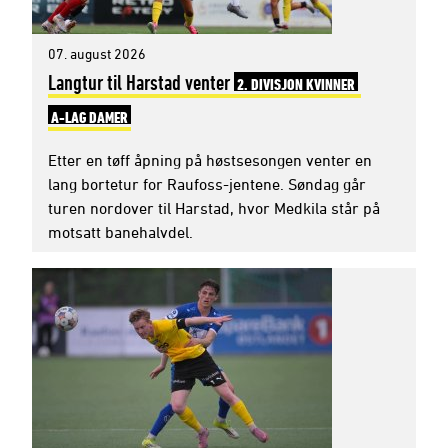
07. august 2026
Langtur til Harstad venter
2. DIVISJON KVINNER
A-LAG DAMER
Etter en tøff åpning på høstsesongen venter en
lang bortetur for Raufoss-jentene. Søndag går
turen nordover til Harstad, hvor Medkila står på
motsatt banehalvdel.