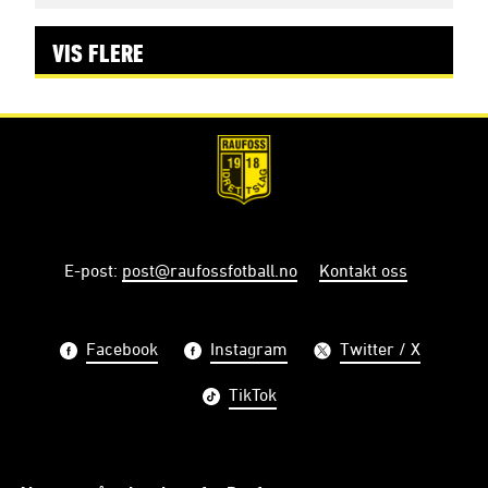
VIS FLERE
E-post
:
post@raufossfotball.no
Kontakt oss
Facebook
Instagram
Twitter / X
TikTok