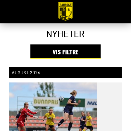
Filter
NYHETER
VIS
FILTRE
AUGUST 2026