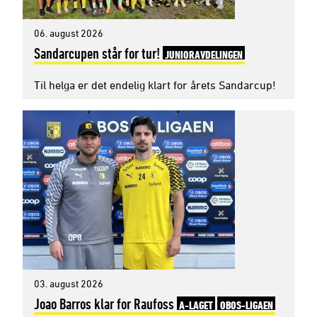
06. august 2026
Sandarcupen står for tur!
JUNIORAVDELINGEN
Til helga er det endelig klart for årets Sandarcup!
03. august 2026
Joao Barros klar for Raufoss
A-LAGET
OBOS-LIGAEN