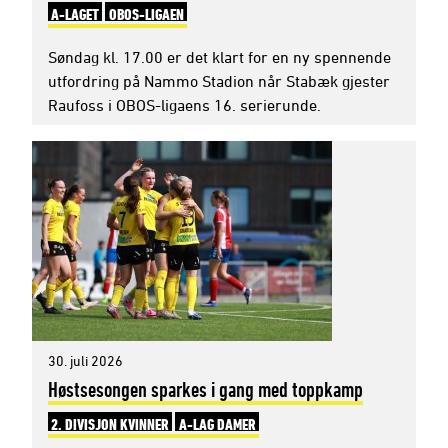
A-LAGET
OBOS-LIGAEN
Søndag kl. 17.00 er det klart for en ny spennende
utfordring på Nammo Stadion når Stabæk gjester
Raufoss i OBOS-ligaens 16. serierunde.
30. juli 2026
Høstsesongen sparkes i gang med toppkamp
2. DIVISJON KVINNER
A-LAG DAMER