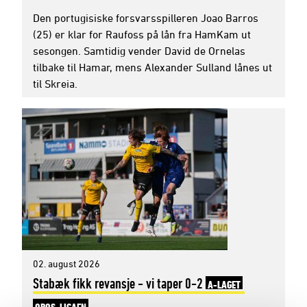
Den portugisiske forsvarsspilleren Joao Barros
(25) er klar for Raufoss på lån fra HamKam ut
sesongen. Samtidig vender David de Ornelas
tilbake til Hamar, mens Alexander Sulland lånes ut
til Skreia.
02. august 2026
Stabæk fikk revansje - vi taper 0-2
A-LAGET