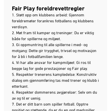
Fair Play foreldrevettregler
1. Støtt opp om klubbens arbeid: Gjennom
foreldremøter forankres fotballens og klubbens
verdisyn.
2. Møt fram til kamper og treninger: Du er viktig
både for spillerne og miljøet.
3. Gi oppmuntring til alle spillerne i med- og
motgang: Dette gir trygghet, trivsel og motivasjon
for å bli i fotballfamilien lenge.
4. Vi har alle ansvar for kampmiljøet: Gi ros til
begge lag for gode prestasjoner og Fair play.
5. Respekter trenerens kampledelse: Konstruktiv
dialog om gjennomføring tas med trener og klubb i
etterkant.
6. Respekter dommerens avgjørelser: Selv om du
av og til er uenig.
7. Det er ditt barn som spiller fotball. Opptre
positivt og støttende, da er du en god medspiller.