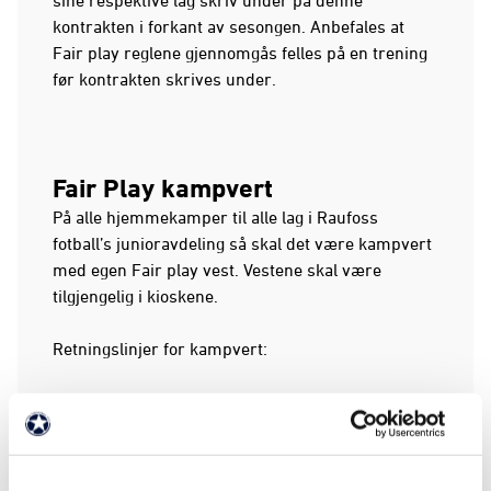
sine respektive lag skriv under på denne
kontrakten i forkant av sesongen. Anbefales at
Fair play reglene gjennomgås felles på en trening
før kontrakten skrives under.
Fair Play kampvert
På alle hjemmekamper til alle lag i Raufoss
fotball’s junioravdeling så skal det være kampvert
med egen Fair play vest. Vestene skal være
tilgjengelig i kioskene.
Retningslinjer for kampvert:
Før kampen
Sørge for at garderober, bane og mål er i
orden.