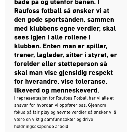
både på og utenfor banen. I
Raufoss fotball så ønsker vi at
den gode sportsånden, sammen
med klubbens egne verdier, skal
sees igjen i alle rollene i
klubben. Enten man er spiller,
trener, lagleder, sitter i styret, er
forelder eller støtteperson så
skal man vise gjensidig respekt
for hverandre, vise toleranse,
likeverd og menneskeverd.
I representasjon for Raufoss Fotball har vi alle et
ansvar for hvordan vi oppfører oss. Gjennom
fokus på fair play og nevnte verdier så ønsker vi å
være en viktig samfunnsaktør og drive
holdningsskapende arbeid.