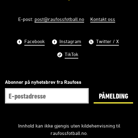
E-post
:
post@raufossfotball.no
Kontakt oss
Facebook
Instagram
Twitter / X
TikTok
Abonner på nyhetsbrev fra Raufoss
PÅMELDING
Innhold kan ikke gjengis uten kildehenvisning til
raufossfotball.no.