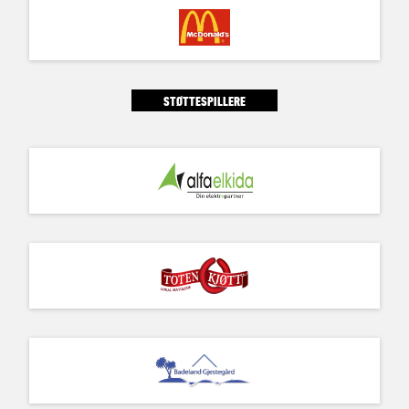
STØTTESPILLERE