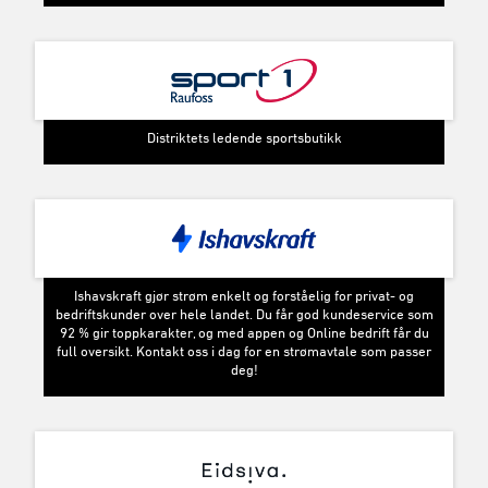
Distriktets ledende sportsbutikk
Ishavskraft gjør strøm enkelt og forståelig for privat- og
bedriftskunder over hele landet. Du får god kundeservice som
92 % gir toppkarakter, og med appen og Online bedrift får du
full oversikt. Kontakt oss i dag for en strømavtale som passer
deg!