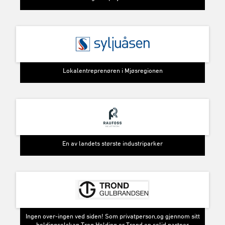
Lokalentreprenøren i Mjøsregionen
En av landets største industriparker
Ingen over-ingen ved siden! Som privatperson,og gjennom sitt
holdingselskap Trog Holding er Trond en solid partner