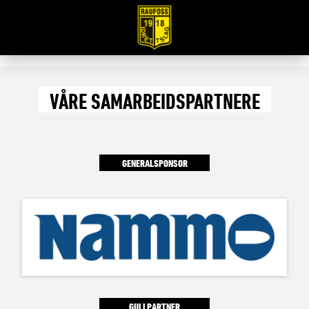
VÅRE SAMARBEIDSPARTNERE
GENERALSPONSOR
GULLPARTNER