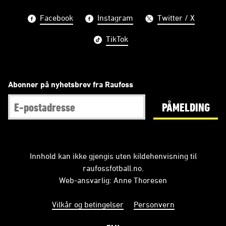
Facebook
Instagram
Twitter / X
TikTok
Abonner på nyhetsbrev fra Raufoss
PÅMELDING
Innhold kan ikke gjengis uten kildehenvisning til
raufossfotball.no.
Web-ansvarlig: Anne Thoresen
Vilkår og betingelser
Personvern