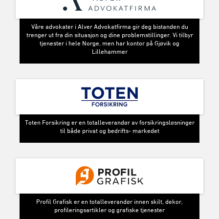
Våre advokater i Alver Advokatfirma gir deg bistanden du
trenger ut fra din situasjon og dine problemstillinger. Vi tilbyr
tjenester i hele Norge, men har kontor på Gjøvik og
Lillehammer
Toten Forsikring er en totalleverandør av forsikringsløsninger
til både privat og bedrifts- markedet
Profil Grafisk er en totalleverandør innen skilt, dekor,
profileringsartikler og grafiske tjenester