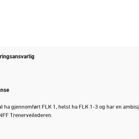
ringsansvarlig
nse
al ha gjennomført FLK 1, helst ha FLK 1-3 og har en ambis
 NFF Trenerveilederen.