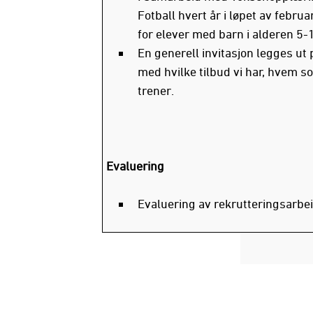
Fotball hvert år i løpet av febru
for elever med barn i alderen 5-1
En generell invitasjon legges u
med hvilke tilbud vi har, hvem s
trener.
Evaluering
Evaluering av rekrutteringsarbeid