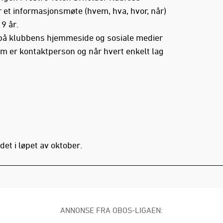
ar et informasjonsmøte (hvem, hva, hvor, når)
9 år.
t på klubbens hjemmeside og sosiale medier
om er kontaktperson og når hvert enkelt lag
et i løpet av oktober.
ANNONSE FRA OBOS-LIGAEN: