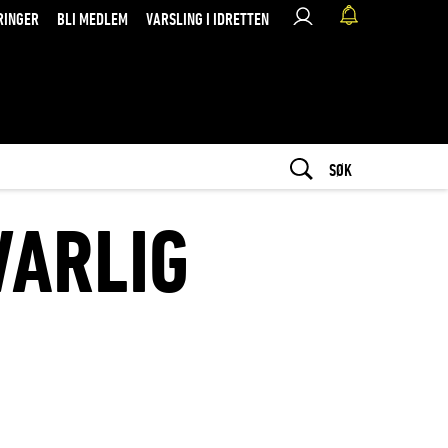
RINGER
BLI MEDLEM
VARSLING I IDRETTEN
SØK
VARLIG