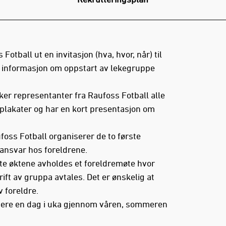
Fotball ut en invitasjon (hva, hvor, når) til
 informasjon om oppstart av lekegruppe
ker representanter fra Raufoss Fotball alle
plakater og har en kort presentasjon om
foss Fotball organiserer de to første
 ansvar hos foreldrene.
ste øktene avholdes et foreldremøte hvor
ift av gruppa avtales. Det er ønskelig at
 foreldre.
dere en dag i uka gjennom våren, sommeren