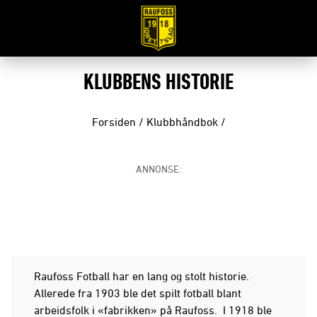
KLUBBENS HISTORIE
Forsiden
/
Klubbhåndbok
/
ANNONSE:
Raufoss Fotball har en lang og stolt historie.
Allerede fra 1903 ble det spilt fotball blant
arbeidsfolk i «fabrikken» på Raufoss. I 1918 ble