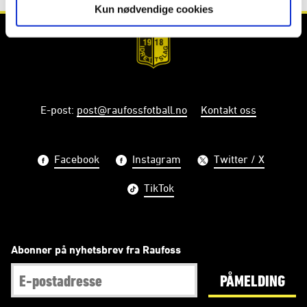
Kun nødvendige cookies
E-post
:
post@raufossfotball.no
Kontakt oss
Facebook
Instagram
Twitter / X
TikTok
Abonner på nyhetsbrev fra Raufoss
PÅMELDING