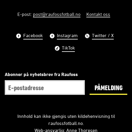
E-post
:
post@raufossfotball.no
Kontakt oss
Facebook
Instagram
Twitter / X
TikTok
Abonner på nyhetsbrev fra Raufoss
PÅMELDING
Innhold kan ikke gjengis uten kildehenvisning til
raufossfotball.no.
Web-ansvarlig: Anne Thoresen