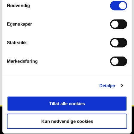
Nødvendig
ANNONSE FRA OBOS-LIGAEN:
Egenskaper
Publisert: 05.09.2025
Skrevet av: Tore Nestaker
Statistikk
Kontakt:
tore@raufossfotball.no
Markedsføring
Detaljer
Tillat alle cookies
Kun nødvendige cookies