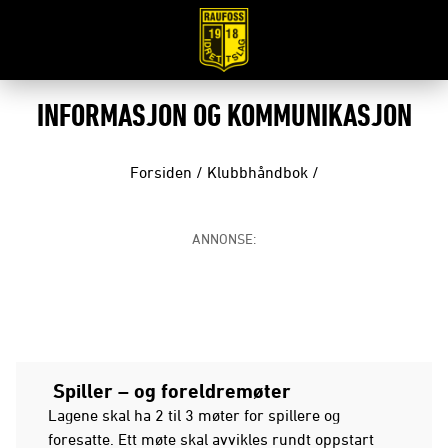
INFORMASJON OG KOMMUNIKASJON
Forsiden
/
Klubbhåndbok
/
ANNONSE:
Spiller – og foreldremøter
Lagene skal ha 2 til 3 møter for spillere og
foresatte. Ett møte skal avvikles rundt oppstart