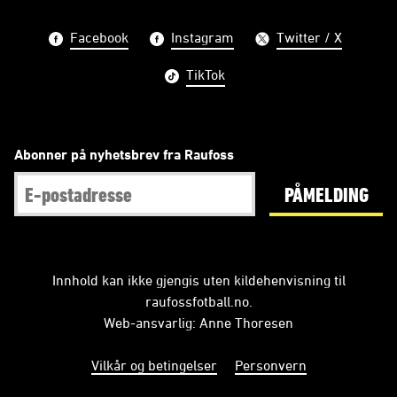
Facebook
Instagram
Twitter / X
TikTok
Abonner på nyhetsbrev fra Raufoss
PÅMELDING
Innhold kan ikke gjengis uten kildehenvisning til
raufossfotball.no.
Web-ansvarlig: Anne Thoresen
Vilkår og betingelser
Personvern