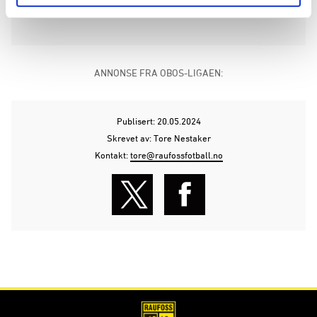
til tekst, bakgrunn og ornament.
ANNONSE FRA OBOS-LIGAEN:
Publisert: 20.05.2024
Skrevet av: Tore Nestaker
Kontakt:
tore@raufossfotball.no