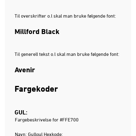
Til overskrifter o.l skal man bruke følgende font:
Millford Black
Til generell tekst o.l skal man bruke følgende font:
Avenir
Fargekoder
GUL:
Fargebeskrivelse for #FFE700
Navn: Gullgul Hexkode: