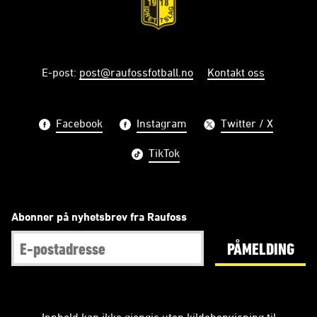
E-post
:
post@raufossfotball.no
Kontakt oss
Facebook
Instagram
Twitter / X
TikTok
Abonner på nyhetsbrev fra Raufoss
PÅMELDING