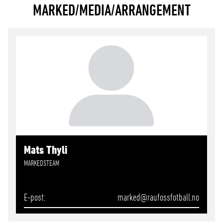
MARKED/MEDIA/ARRANGEMENT
Mats Thyli
MARKEDSTEAM
E-post
marked
@raufossfotball.no