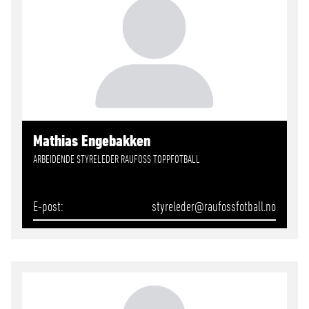
Mathias Engebakken
ARBEIDENDE STYRELEDER RAUFOSS TOPPFOTBALL
E-post
styreleder
@raufossfotball.no