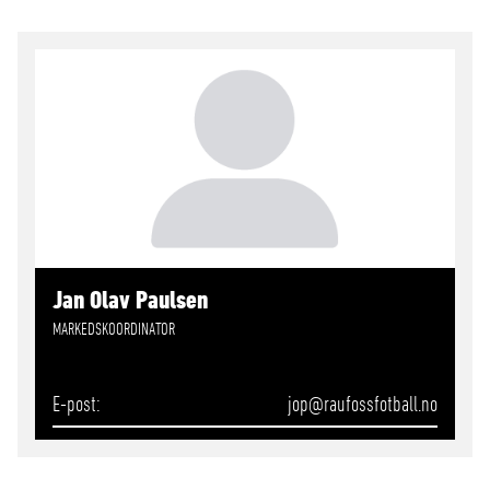
Jan Olav Paulsen
MARKEDSKOORDINATOR
E-post
jop
@raufossfotball.no