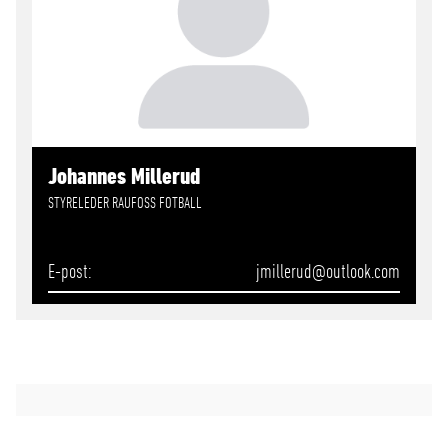
Johannes Millerud
STYRELEDER RAUFOSS FOTBALL
E-post
jmillerud
@outlook.com