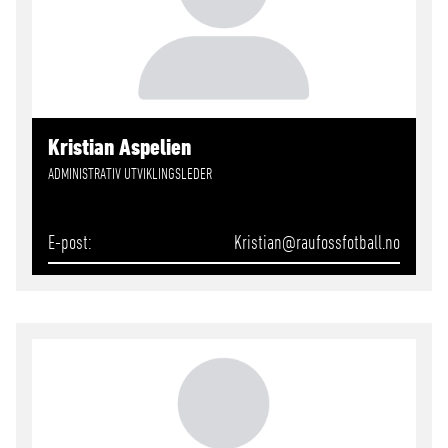
Kristian Aspelien
ADMINISTRATIV UTVIKLINGSLEDER
E-post
Kristian
@raufossfotball.no