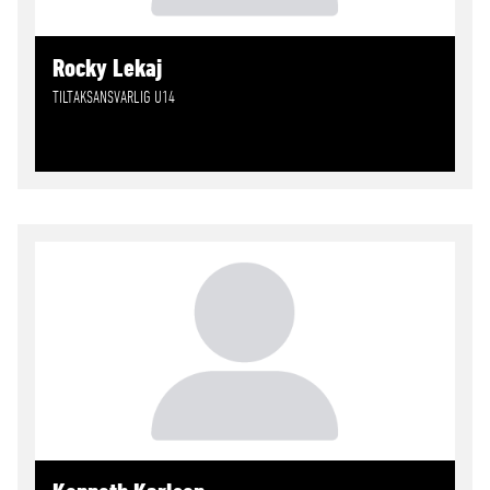
Rocky Lekaj
TILTAKSANSVARLIG U14