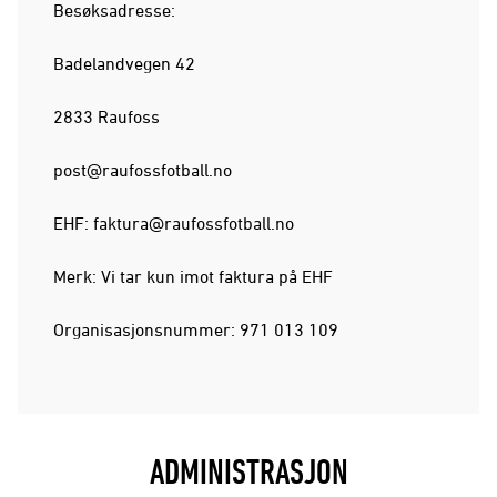
Besøksadresse:
Badelandvegen 42
2833 Raufoss
post@raufossfotball.no
EHF:
faktura@raufossfotball.no
Merk: Vi tar kun imot faktura på EHF
Organisasjonsnummer: 971 013 109
ADMINISTRASJON