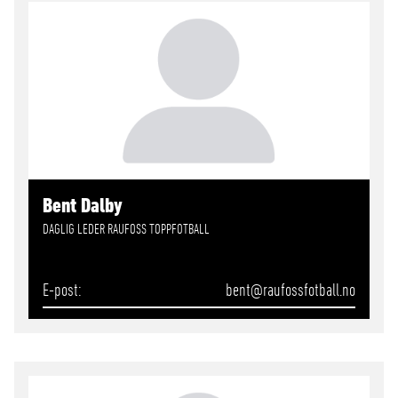
Bent Dalby
DAGLIG LEDER RAUFOSS TOPPFOTBALL
E-post
bent
@raufossfotball.no