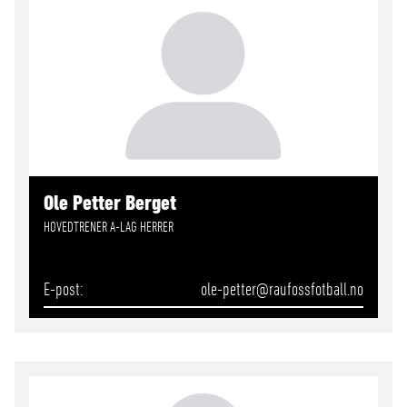
Ole Petter Berget
HOVEDTRENER A-LAG HERRER
E-post
ole-petter
@raufossfotball.no