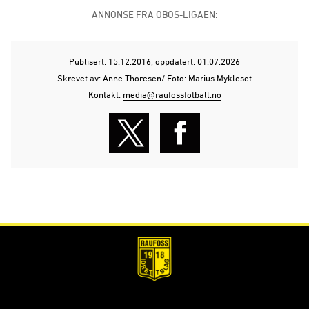
ANNONSE FRA OBOS-LIGAEN:
Publisert: 15.12.2016
, oppdatert: 01.07.2026
Skrevet av: Anne Thoresen/ Foto: Marius Mykleset
Kontakt:
media@raufossfotball.no