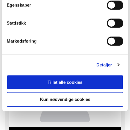
Egenskaper
Henrik Sandlie Hansen
LAGLEDER
Statistikk
E-post
hsh
@outlook.com
Markedsføring
Detaljer
Tillat alle cookies
Kun nødvendige cookies