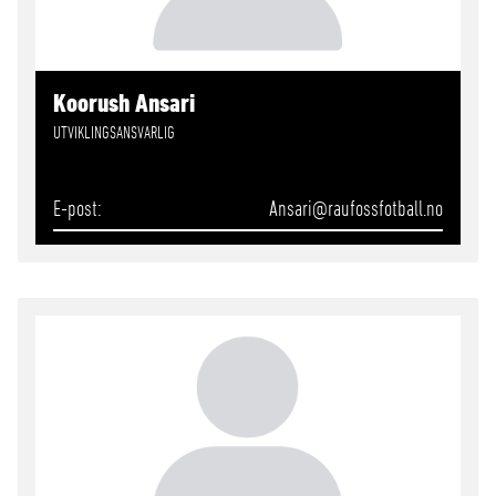
Koorush Ansari
UTVIKLINGSANSVARLIG
E-post
Ansari
@raufossfotball.no