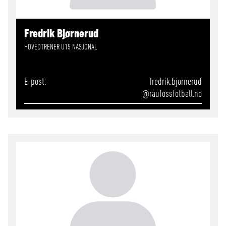
Fredrik Bjørnerud
HOVEDTRENER U15 NASJONAL
E-post
fredrik.bjornerud
@raufossfotball.no