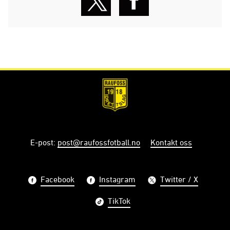
E-post
:
post@raufossfotball.no
Kontakt oss
Facebook
Instagram
Twitter / X
TikTok