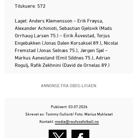
Tilskuere: 572
Laget: Anders Klemensson – Erik Frøysa,
Alexander Achinioti, Sebastian Gjelsvik (Mads
Orrhaug Larsen 75.) – Eirik Åsvestad, Torjus
Engebakken (Jonas Dalen Korsaksel 89.), Nicolai
Fremstad (Jonas Selnæs 75.), Jørgen Sjøl –
Markus Aanesland (Emil Sildnes 75.), Adrian
Rogulj, Rafik Zekhnini (David de Ornelas 89.)
ANNONSE FRA OBOS-LIGAEN:
Publisert: 03.07.2026
Skrevet av: Tommy Gullord/ Foto: Marius Mykleset
Kontakt:
media@raufossfotball.no