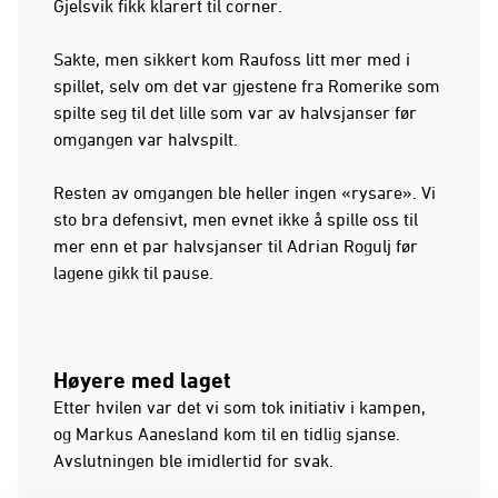
Gjelsvik fikk klarert til corner.
Sakte, men sikkert kom Raufoss litt mer med i
spillet, selv om det var gjestene fra Romerike som
spilte seg til det lille som var av halvsjanser før
omgangen var halvspilt.
Resten av omgangen ble heller ingen «rysare». Vi
sto bra defensivt, men evnet ikke å spille oss til
mer enn et par halvsjanser til Adrian Rogulj før
lagene gikk til pause.
Høyere med laget
Etter hvilen var det vi som tok initiativ i kampen,
og Markus Aanesland kom til en tidlig sjanse.
Avslutningen ble imidlertid for svak.