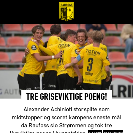
TRE GRISEVIKTIGE POENG!
Alexander Achinioti storspilte som
midtstopper og scoret kampens eneste mål
da Raufoss slo Strømmen og tok tre