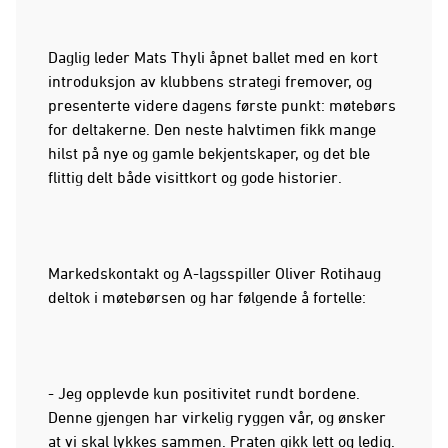
Daglig leder Mats Thyli åpnet ballet med en kort
introduksjon av klubbens strategi fremover, og
presenterte videre dagens første punkt: møtebørs
for deltakerne. Den neste halvtimen fikk mange
hilst på nye og gamle bekjentskaper, og det ble
flittig delt både visittkort og gode historier.
Markedskontakt og A-lagsspiller Oliver Rotihaug
deltok i møtebørsen og har følgende å fortelle:
- Jeg opplevde kun positivitet rundt bordene.
Denne gjengen har virkelig ryggen vår, og ønsker
at vi skal lykkes sammen. Praten gikk lett og ledig.