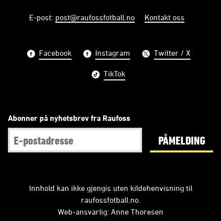
E-post
:
post@raufossfotball.no
Kontakt oss
Facebook
Instagram
Twitter / X
TikTok
Abonner på nyhetsbrev fra Raufoss
PÅMELDING
Innhold kan ikke gjengis uten kildehenvisning til
raufossfotball.no.
Web-ansvarlig: Anne Thoresen