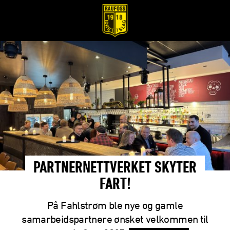
PARTNERNETTVERKET SKYTER
FART!
På Fahlstrøm ble nye og gamle
samarbeidspartnere ønsket velkommen til