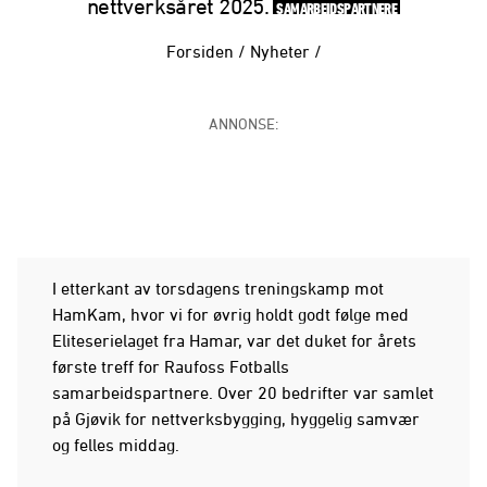
nettverksåret 2025.
SAMARBEIDSPARTNERE
Forsiden
/
Nyheter
/
ANNONSE:
I etterkant av torsdagens treningskamp mot
HamKam, hvor vi for øvrig holdt godt følge med
Eliteserielaget fra Hamar, var det duket for årets
første treff for Raufoss Fotballs
samarbeidspartnere. Over 20 bedrifter var samlet
på Gjøvik for nettverksbygging, hyggelig samvær
og felles middag.