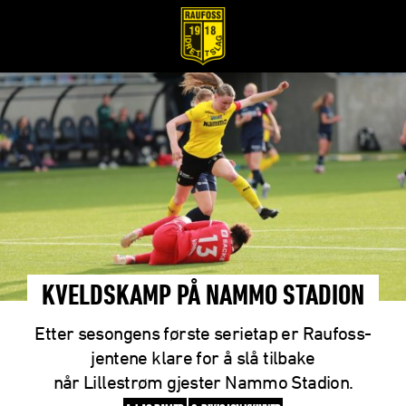
KVELDSKAMP PÅ NAMMO STADION
Etter sesongens første serietap er Raufoss-
jentene klare for å slå tilbake
når Lillestrøm gjester Nammo Stadion.