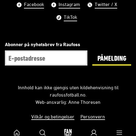
Facebook
Instagram
Twitter / X
TikTok
Abonner på nyhetsbrev fra Raufoss
PÅMELDING
Innhold kan ikke gjengis uten kildehenvisning til
raufossfotball.no.
Web-ansvarlig: Anne Thoresen
Vilkår og betingelser
Personvern