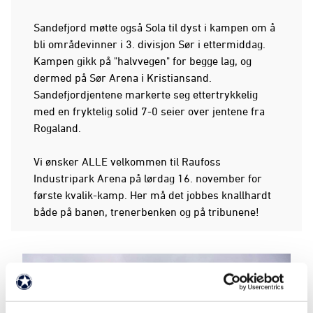
Sandefjord møtte også Sola til dyst i kampen om å
bli områdevinner i 3. divisjon Sør i ettermiddag.
Kampen gikk på "halvvegen" for begge lag, og
dermed på Sør Arena i Kristiansand.
Sandefjordjentene markerte seg ettertrykkelig
med en fryktelig solid 7-0 seier over jentene fra
Rogaland.
Vi ønsker ALLE velkommen til Raufoss
Industripark Arena på lørdag 16. november for
første kvalik-kamp. Her må det jobbes knallhardt
både på banen, trenerbenken og på tribunene!