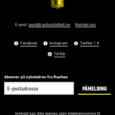
E-post
:
post@raufossfotball.no
Kontakt oss
Facebook
Instagram
Twitter / X
TikTok
Abonner på nyhetsbrev fra Raufoss
PÅMELDING
Innhold kan ikke gjengis uten kildehenvisning til