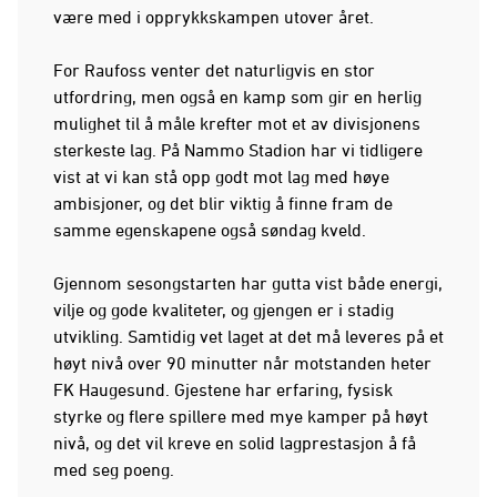
være med i opprykkskampen utover året.
For Raufoss venter det naturligvis en stor
utfordring, men også en kamp som gir en herlig
mulighet til å måle krefter mot et av divisjonens
sterkeste lag. På Nammo Stadion har vi tidligere
vist at vi kan stå opp godt mot lag med høye
ambisjoner, og det blir viktig å finne fram de
samme egenskapene også søndag kveld.
Gjennom sesongstarten har gutta vist både energi,
vilje og gode kvaliteter, og gjengen er i stadig
utvikling. Samtidig vet laget at det må leveres på et
høyt nivå over 90 minutter når motstanden heter
FK Haugesund. Gjestene har erfaring, fysisk
styrke og flere spillere med mye kamper på høyt
nivå, og det vil kreve en solid lagprestasjon å få
med seg poeng.