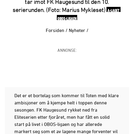
tar imot FK Haugesund til den 10.
serierunden. (Foto: Marius Mykleset)
A-LAGET
OBOS-LIGAEN
Forsiden
/
Nyheter
/
ANNONSE:
Det er et bortelag som kommer til Toten med klare
ambisjoner om å kjempe helt i toppen denne
sesongen. FK Haugesund rykket ned fra
Eliteserien etter fjoråret, men har fått en solid
start på livet i OBOS-ligaen og har allerede
markert seg som et av lagene mange forventer vil