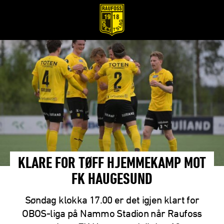
KLARE FOR TØFF HJEMMEKAMP MOT
FK HAUGESUND
Søndag klokka 17.00 er det igjen klart for
OBOS-liga på Nammo Stadion når Raufoss