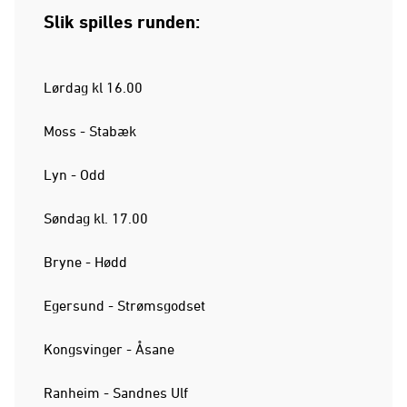
Slik spilles runden:
Lørdag kl 16.00
Moss - Stabæk
Lyn - Odd
Søndag kl. 17.00
Bryne - Hødd
Egersund - Strømsgodset
Kongsvinger - Åsane
Ranheim - Sandnes Ulf