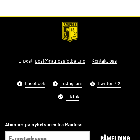
E-post
:
post@raufossfotball.no
Kontakt oss
Facebook
Instagram
Twitter / X
TikTok
Abonner på nyhetsbrev fra Raufoss
PÅMELDING