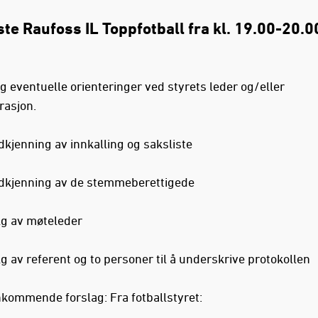
ste Raufoss IL Toppfotball fra kl. 19.00-20.0
g eventuelle orienteringer ved styrets leder og/eller
rasjon.
dkjenning av innkalling og saksliste
dkjenning av de stemmeberettigede
lg av møteleder
g av referent og to personer til å underskrive protokollen
nkommende forslag: Fra fotballstyret: