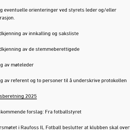
g eventuelle orienteringer ved styrets leder og/eller
rasjon.
dkjenning av innkalling og saksliste
dkjenning av de stemmeberettigede
lg av møteleder
g av referent og to personer til å underskrive protokollen
sberetning 2025
nkommende forslag: Fra fotballstyret
smøtet i Raufoss IL Fotball beslutter at klubben skal over