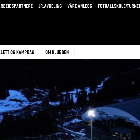
RBEIDSPARTNERE
JR.AVDELING
VÅRE ANLEGG
FOTBALLSKOLE/TURNE
LLETT OG KAMPDAG
OM KLUBBEN