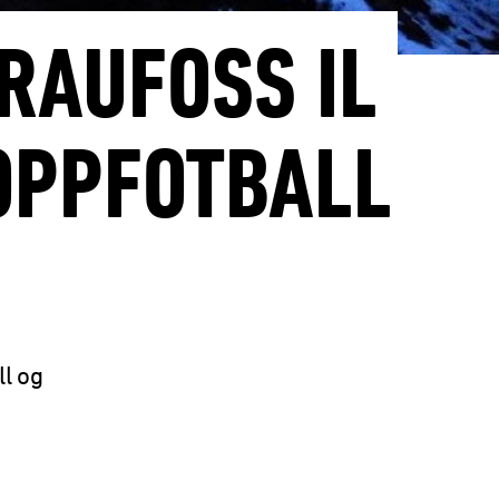
RAUFOSS IL
TOPPFOTBALL
ll og