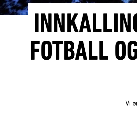
INNKALLIN
FOTBALL OG
Vi ø