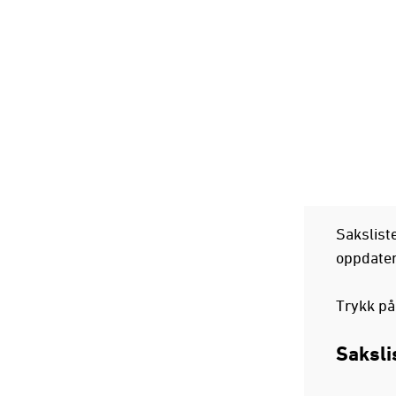
Sakslist
oppdater
Trykk på
Saksli