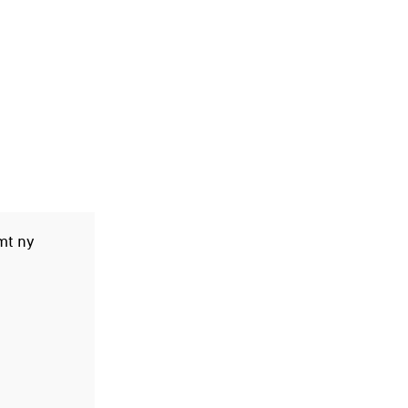
mt ny