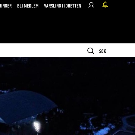
RINGER
BLI MEDLEM
VARSLING I IDRETTEN
SØK