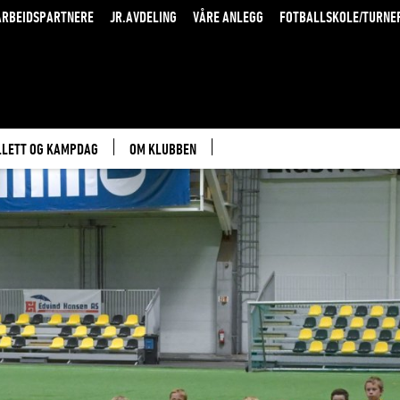
RBEIDSPARTNERE
JR.AVDELING
VÅRE ANLEGG
FOTBALLSKOLE/TURNE
LLETT OG KAMPDAG
OM KLUBBEN