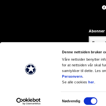
Abonner 
Denne nettsiden bruker c
Våre nettsider benytter i
for at nettsiden vår skal f
Innh
samtykker til dette. Les o
Personvern
.
Se alle cookies
her
.
Samtykkevalg
Nødvendig