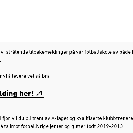
kk vi strålende tilbakemeldinger på vår fotballskole av både 
.
r vi å levere vel så bra.
ding her!
 i fjor, vil du bli trent av A-laget og kvalifiserte klubbtrenere
 å ta imot fotballivrige jenter og gutter født 2019-2013.