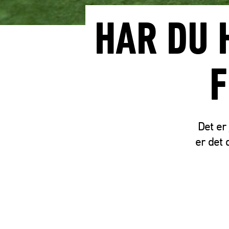
HAR DU 
F
Det er
er det