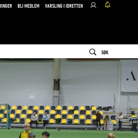
RINGER
BLI MEDLEM
VARSLING I IDRETTEN
SØK