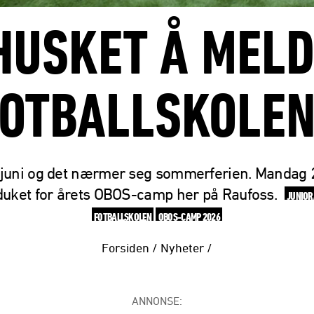
HUSKET Å MELD
OTBALLSKOLE
 juni og det nærmer seg sommerferien. Mandag 2
 duket for årets OBOS-camp her på Raufoss.
JUNIOR
FOTBALLSKOLEN
OBOS-CAMP 2026
Forsiden
/
Nyheter
/
ANNONSE: