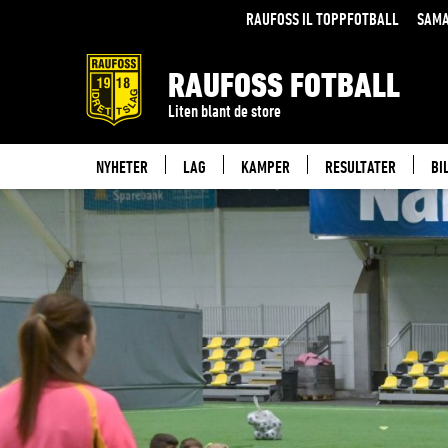
RAUFOSS IL TOPPFOTBALL
SAMA
RAUFOSS FOTBALL
Liten blant de store
NYHETER
LAG
KAMPER
RESULTATER
BI