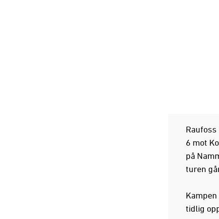
Raufoss G
6 mot Ko
på Nammo
turen gå
Kampen m
tidlig op