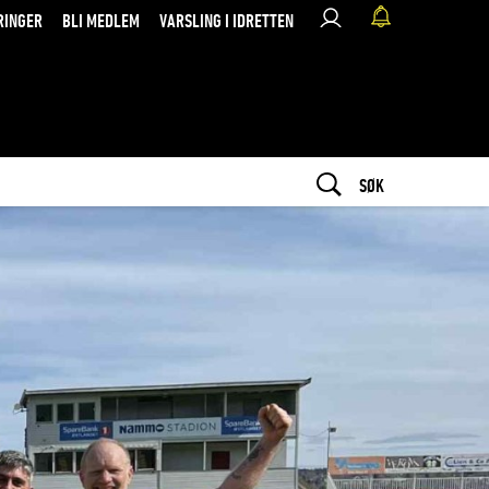
RINGER
BLI MEDLEM
VARSLING I IDRETTEN
SØK