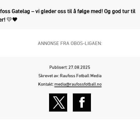
oss Gatelag – vi gleder oss til å følge med! Og god tur til
er!
💛🖤
ANNONSE FRA OBOS-LIGAEN:
Publisert: 27.08.2025
Skrevet av: Raufoss Fotball Media
Kontakt:
media@raufossfotball.no