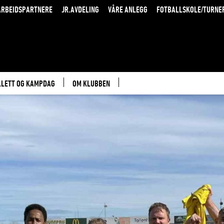
RBEIDSPARTNERE
JR.AVDELING
VÅRE ANLEGG
FOTBALLSKOLE/TURNE
LLETT OG KAMPDAG
OM KLUBBEN