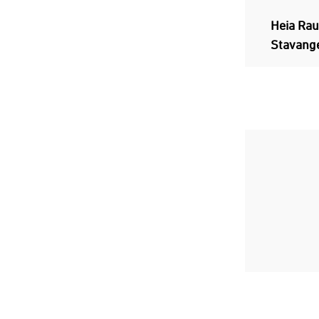
Heia Rauf
Stavang