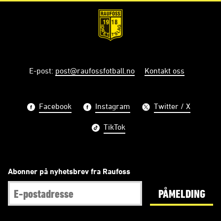
E-post
:
post@raufossfotball.no
Kontakt oss
Facebook
Instagram
Twitter / X
TikTok
Abonner på nyhetsbrev fra Raufoss
PÅMELDING