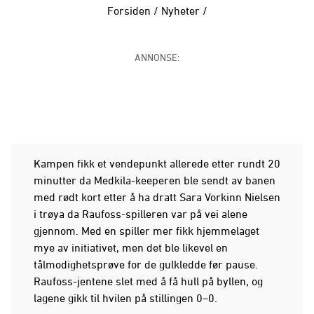
Forsiden
/
Nyheter
/
ANNONSE:
Kampen fikk et vendepunkt allerede etter rundt 20
minutter da Medkila-keeperen ble sendt av banen
med rødt kort etter å ha dratt Sara Vorkinn Nielsen
i trøya da Raufoss-spilleren var på vei alene
gjennom. Med en spiller mer fikk hjemmelaget
mye av initiativet, men det ble likevel en
tålmodighetsprøve for de gulkledde før pause.
Raufoss-jentene slet med å få hull på byllen, og
lagene gikk til hvilen på stillingen 0–0.