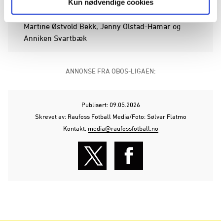
Kun nødvendige cookies
Innbyttere: Aminda Flatmo, Tilla Dahl-Maier,
Martine Østvold Bekk, Jenny Olstad-Hamar og
Anniken Svartbæk
ANNONSE FRA OBOS-LIGAEN:
Publisert: 09.05.2026
Skrevet av: Raufoss Fotball Media/Foto: Sølvar Flatmo
Kontakt:
media@raufossfotball.no