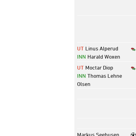
UT
Linus Alperud
INN
Harald Woxen
UT
Moctar Diop
INN
Thomas Lehne
Olsen
Markus Seehusen