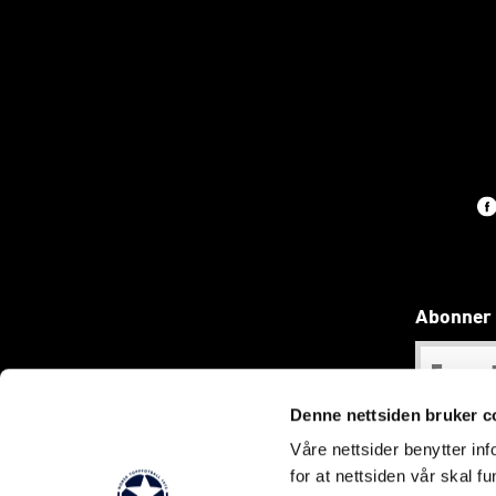
Abonner 
Denne nettsiden bruker c
Våre nettsider benytter i
for at nettsiden vår skal f
Innh