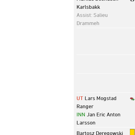
Karlsbakk
Assist: Salieu
Drammeh
UT
Lars Mogstad
Ranger
INN
Jan Eric Anton
Larsson
Bartosz Deregowski