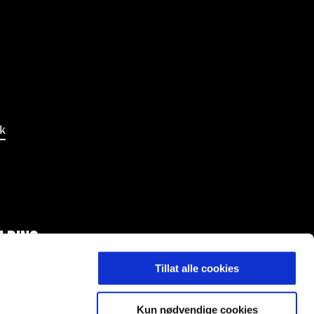
k
LDING
Tillat alle cookies
Kun nødvendige cookies
l.no.