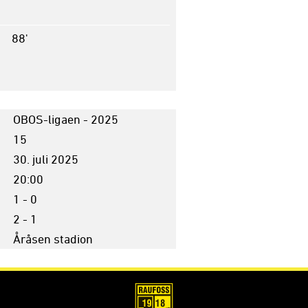
88'
OBOS-ligaen - 2025
15
30. juli 2025
20:00
1 - 0
2 - 1
Åråsen stadion