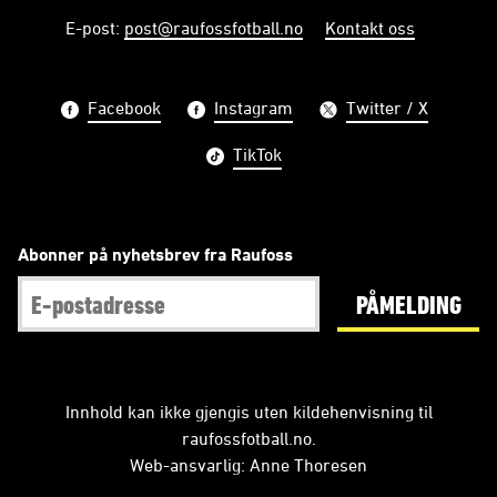
E-post
:
post@raufossfotball.no
Kontakt oss
Facebook
Instagram
Twitter / X
TikTok
Abonner på nyhetsbrev fra Raufoss
PÅMELDING
Innhold kan ikke gjengis uten kildehenvisning til
raufossfotball.no.
Web-ansvarlig: Anne Thoresen