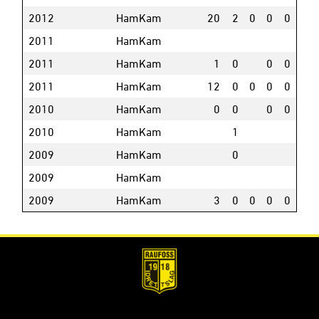
2012
HamKam
20
2
0
0
0
2011
HamKam
2011
HamKam
1
0
0
0
2011
HamKam
12
0
0
0
0
2010
HamKam
0
0
0
0
2010
HamKam
1
2009
HamKam
0
2009
HamKam
2009
HamKam
3
0
0
0
0