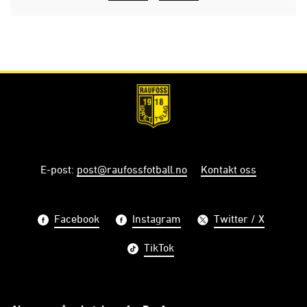
E-post
:
post@raufossfotball.no
Kontakt oss
Facebook
Instagram
Twitter / X
TikTok