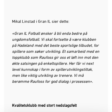
Mikal Linstad i Gran IL sier dette:
«Gran IL Fotball ønsker å bli enda bedre på
ungdomsfotball. Vi skal fortsette å være klubben
på Hadeland med det beste sportslige tilbudet, for
spillere som søker utvikling. Et samarbeid med en
toppklubb som Raufoss gir oss et løft inn mot den
økte satsingen på enkeltspillere. Her får vi next
level kunnskap i form av spillerutviklingstiltak,
men like viktig utvikling av trenere. Vi må
berømme Raufoss for god dialog i prosessen».
Kvalitetsklubb med stort nedslagsfelt