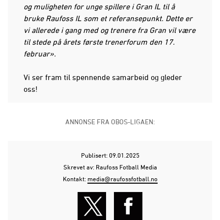
og muligheten for unge spillere i Gran IL til å
bruke Raufoss IL som et referansepunkt. Dette er
vi allerede i gang med og trenere fra Gran vil være
til stede på årets første trenerforum den 17.
februar».
Vi ser fram til spennende samarbeid og gleder
oss!
ANNONSE FRA OBOS-LIGAEN:
Publisert: 09.01.2025
Skrevet av: Raufoss Fotball Media
Kontakt:
media@raufossfotball.no