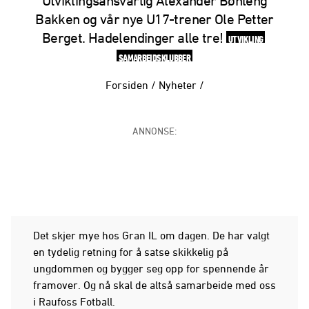
Utviklingsansvarlig Alexander Bøhleng
Bakken og vår nye U17-trener Ole Petter
Berget. Hadelendinger alle tre!
UTVIKLING
SAMARBEIDSKLUBBER
Forsiden
/
Nyheter
/
ANNONSE:
Det skjer mye hos Gran IL om dagen. De har valgt
en tydelig retning for å satse skikkelig på
ungdommen og bygger seg opp for spennende år
framover. Og nå skal de altså samarbeide med oss
i Raufoss Fotball.